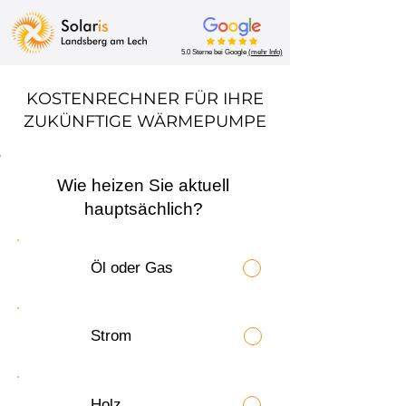
5.0 Sterne bei Google
(mehr Info)
KOSTENRECHNER FÜR IHRE
ZUKÜNFTIGE WÄRMEPUMPE
Wie heizen Sie aktuell
hauptsächlich?
Öl oder Gas
Strom
Holz